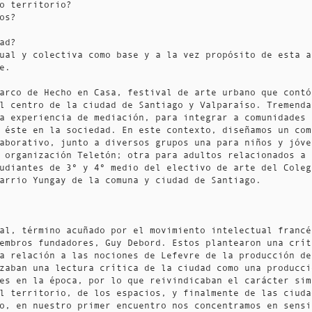
o territorio?
os?
dad?
ual y colectiva como base y a la vez propósito de esta a
e.
arco de Hecho en Casa, festival de arte urbano que contó
l centro de la ciudad de Santiago y Valparaíso. Tremenda
a experiencia de mediación, para integrar a comunidades 
 éste en la sociedad. En este contexto, diseñamos un com
aborativo, junto a diversos grupos una para niños y jóve
 organización Teletón; otra para adultos relacionados a 
udiantes de 3º y 4º medio del electivo de arte del Coleg
arrio Yungay de la comuna y ciudad de Santiago.
al, término acuñado por el movimiento intelectual francé
embros fundadores, Guy Debord. Estos plantearon una crít
a relación a las nociones de Lefevre de la producción de
zaban una lectura crítica de la ciudad como una producci
es en la época, por lo que reivindicaban el carácter sim
el territorio, de los espacios, y finalmente de las ciud
o, en nuestro primer encuentro nos concentramos en sensi