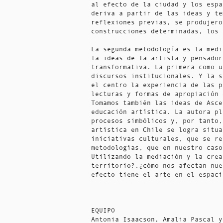
al efecto de la ciudad y los espa
deriva a partir de las ideas y te
reflexiones previas, se produjero
construcciones determinadas, los
La segunda metodología es la medi
la ideas de la artista y pensador
transformativa. La primera como u
discursos institucionales. Y la s
el centro la experiencia de las p
lecturas y formas de apropiación
Tomamos también las ideas de Asce
educación artística. La autora pl
procesos simbólicos y, por tanto,
artística en Chile se logra situa
iniciativas culturales, que se re
metodologías, que en nuestro caso
Utilizando la mediación y la crea
territorio?,¿cómo nos afectan nue
efecto tiene el arte en el espac
EQUIPO
Antonia Isaacson, Amalia Pascal y