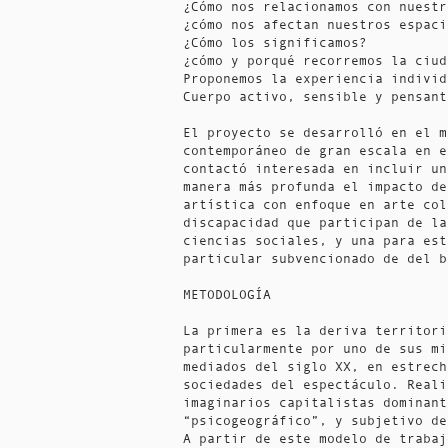
¿Cómo nos relacionamos con nuestr
¿cómo nos afectan nuestros espaci
¿Cómo los significamos?
¿cómo y porqué recorremos la ciu
Proponemos la experiencia individ
Cuerpo activo, sensible y pensant
El proyecto se desarrolló en el m
contemporáneo de gran escala en e
contactó interesada en incluir un
manera más profunda el impacto de
artística con enfoque en arte col
discapacidad que participan de la
ciencias sociales, y una para est
particular subvencionado de del b
METODOLOGÍA
La primera es la deriva territori
particularmente por uno de sus mi
mediados del siglo XX, en estrech
sociedades del espectáculo. Reali
imaginarios capitalistas dominant
“psicogeográfico”, y subjetivo d
A partir de este modelo de trabaj