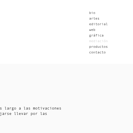
bio
artes
editorial
web
gráfica
mediación
productos
contacto
s largo a las motivaciones
jarse llevar por las