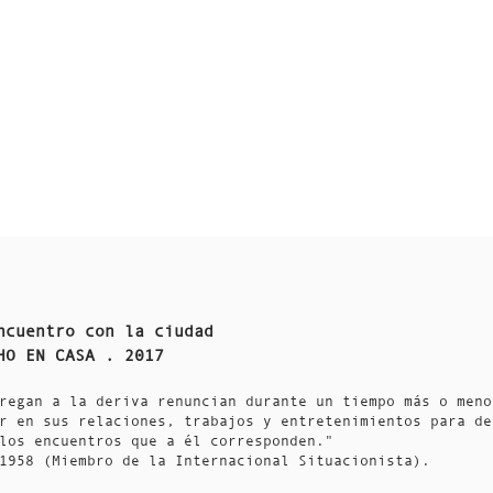
ncuentro con la ciudad
HO EN CASA . 2017
regan a la deriva renuncian durante un tiempo más o meno
r en sus relaciones, trabajos y entretenimientos para de
los e
ncuentros que a él corresponden."
1958 (Miembro de la Internacional Situacionista).