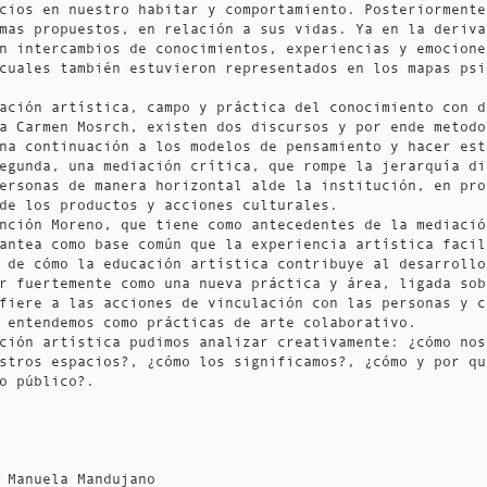
cios en nuestro habitar y comportamiento. Posteriormente
mas propuestos, en relación a sus vidas. Ya en la deriva
n intercambios de conocimientos, experiencias y emocione
 cuales también estuvieron representados en los mapas ps
ación artística, campo y práctica del conocimiento con d
a Carmen Mosrch, existen dos discursos y por ende metodo
na continuación a los modelos de pensamiento y hacer est
egunda, una mediación crítica, que rompe la jerarquía di
ersonas de manera horizontal alde la institución, en pro
 de los productos y acciones culturales.
nción Moreno, que tiene como antecedentes de la mediació
antea como base común que la experiencia artística facil
 de cómo la educación artística contribuye al desarrollo
r fuertemente como una nueva práctica y área, ligada sob
fiere a las acciones de vinculación con las personas y c
 entendemos como prácticas de arte colaborativo.
ción artística pudimos analizar creativamente: ¿cómo nos
stros espacios?, ¿cómo los significamos?, ¿cómo y por qu
io público?.
 Manuela Mandujano