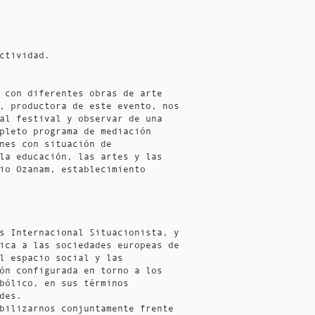
ctividad.
 con diferentes obras de arte
, productora de este evento, nos
al festival y observar de una
pleto programa de mediación
nes con situación de
la educación, las artes y las
io Ozanam, establecimiento
s Internacional Situacionista, y
ica a las sociedades europeas de
l espacio social y las
ón configurada en torno a los
bólico, en sus términos
ades.
bilizarnos conjuntamente frente