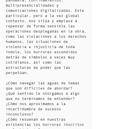
pandemia, confinamientos,
multipresencialidades y
comunicaciones digitalizadas. Este
particular, pero a la vez global
contexto, nos sitúa y emplaza a
repensar de forma sensible las
operaciones desplegadas en la obra,
como las violaciones a los derechos
humanos, las situaciones de
violencia e injusticia de toda
índole, los horrores escondidos
detrás de símbolos a veces muy
cotidianos, así como las
estructuras de poder que las
perpetúan.
¿Cómo navegar las aguas de temas
que son difíciles de abordar?
¿Qué sentido le otorgamos a algo
que no terminamos de entender?
¿Cómo nos aproximamos a la
incertidumbre de sucesos
inconclusos?
¿Cómo resuenan en nuestras
existencias los horrores inscritos