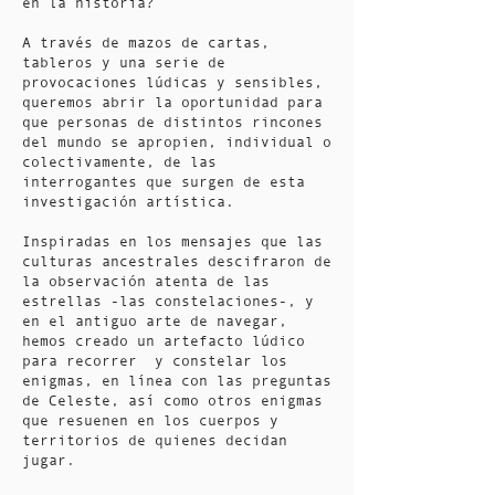
en la historia?
A través de mazos de cartas,
tableros y una serie de
provocaciones lúdicas y sensibles,
queremos abrir la oportunidad para
que personas de distintos rincones
del mundo se apropien, individual o
colectivamente, de las
interrogantes que surgen de esta
investigación artística.
Inspiradas en los mensajes que las
culturas ancestrales descifraron de
la observación atenta de las
estrellas -las constelaciones-, y
en el antiguo arte de navegar,
hemos creado un artefacto lúdico
para recorrer y constelar los
enigmas, en línea con las preguntas
de Celeste, así como otros enigmas
que resuenen en los cuerpos y
territorios de quienes decidan
jugar.