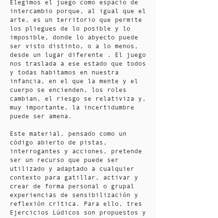
Elegimos el juego como espacio de
intercambio porque, al igual que el
arte, es un territorio que permite
los pliegues de lo posible y lo
imposible, donde lo abyecto puede
ser visto distinto, o a lo menos,
desde un lugar diferente . El juego
nos traslada a ese estado que todos
y todas habitamos en nuestra
infancia, en el que la mente y el
cuerpo se encienden, los roles
cambian, el riesgo se relativiza y,
muy importante, la incertidumbre
puede ser amena.
Este material, pensado como un
código abierto de pistas,
interrogantes y acciones, pretende
ser un recurso que puede ser
utilizado y adaptado a cualquier
contexto para gatillar, activar y
crear de forma personal o grupal
experiencias de sensibilización y
reflexión crítica. Para ello, tres
Ejercicios Lúdicos son propuestos y