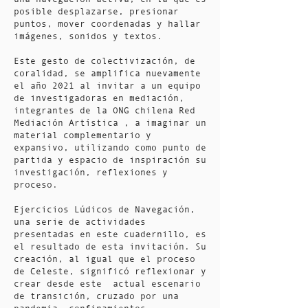
posible desplazarse, presionar
puntos, mover coordenadas y hallar
imágenes, sonidos y textos.
Este gesto de colectivización, de
coralidad, se amplifica nuevamente
el año 2021 al invitar a un equipo
de investigadoras en mediación,
integrantes de la ONG chilena Red
Mediación Artística , a imaginar un
material complementario y
expansivo, utilizando como punto de
partida y espacio de inspiración su
investigación, reflexiones y
proceso.
Ejercicios Lúdicos de Navegación,
una serie de actividades
presentadas en este cuadernillo, es
el resultado de esta invitación. Su
creación, al igual que el proceso
de Celeste, significó reflexionar y
crear desde este actual escenario
de transición, cruzado por una