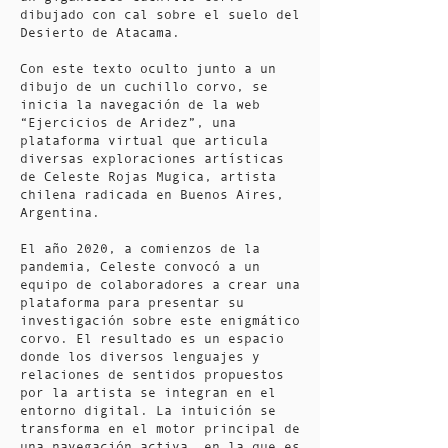
dibujado con cal sobre el suelo del
Desierto de Atacama.
Con este texto oculto junto a un
dibujo de un cuchillo corvo, se
inicia la navegación de la web
“Ejercicios de Aridez”, una
plataforma virtual que articula
diversas exploraciones artísticas
de Celeste Rojas Mugica, artista
chilena radicada en Buenos Aires,
Argentina.
El año 2020, a comienzos de la
pandemia, Celeste convocó a un
equipo de colaboradores a crear una
plataforma para presentar su
investigación sobre este enigmático
corvo. El resultado es un espacio
donde los diversos lenguajes y
relaciones de sentidos propuestos
por la artista se integran en el
entorno digital. La intuición se
transforma en el motor principal de
una navegación activa, en la que es